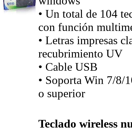
windows
• Un total de 104 te
con función multim
• Letras impresas c
recubrimiento UV
• Cable USB
• Soporta Win 7/8/1
o superior
Teclado wireless n