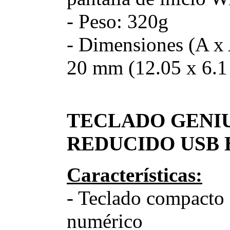
- Peso: 320g
- Dimensiones (A x 
20 mm (12.05 x 6.1
TECLADO GENIU
REDUCIDO USB B
Características:
- Teclado compacto 
numérico