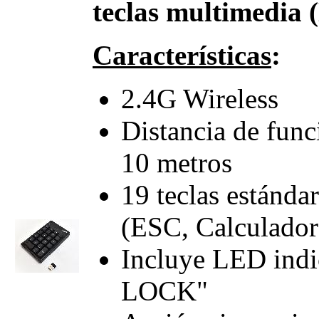
teclas multimedi
Características
:
2.4G Wireless
Distancia de func
10 metros
19 teclas estánda
(ESC, Calculado
Incluye LED ind
LOCK"