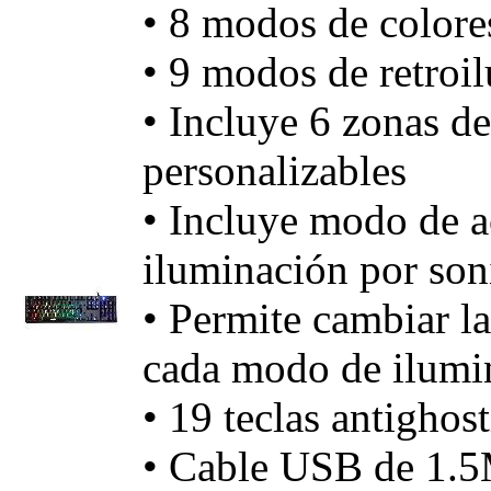
• 8 modos de colores
• 9 modos de retroi
• Incluye 6 zonas d
personalizables
• Incluye modo de a
iluminación por son
• Permite cambiar la
cada modo de ilumi
• 19 teclas antighos
• Cable USB de 1.