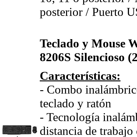
posterior / Puerto 
Teclado y Mouse W
8206S Silencioso (
Características:
- Combo inalámbrico
teclado y ratón
- Tecnología inalám
distancia de trabajo