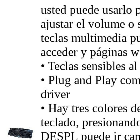
usted puede usarlo 
ajustar el volume o s
teclas multimedia p
acceder y páginas 
• Teclas sensibles al
• Plug and Play com
driver
• Hay tres colores d
teclado, presiona
DESPL puede ir cam