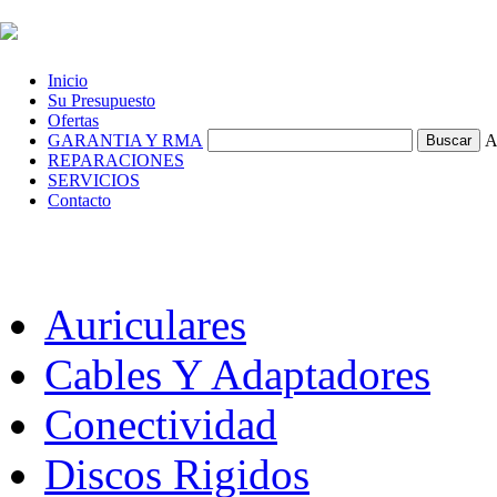
Inicio
Su Presupuesto
Ofertas
GARANTIA Y RMA
A
REPARACIONES
SERVICIOS
Contacto
Auriculares
Cables Y Adaptadores
Conectividad
Discos Rigidos