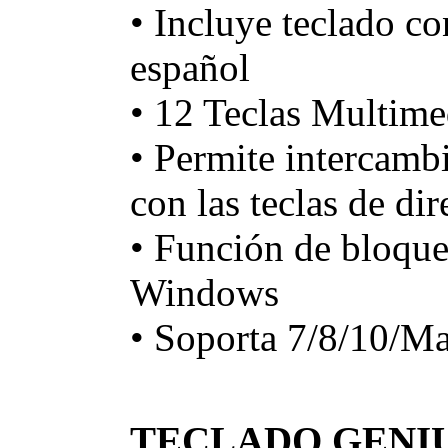
• Incluye teclado co
español
• 12 Teclas Multime
• Permite intercambi
con las teclas de di
• Función de bloque
Windows
• Soporta 7/8/10/M
TECLADO GENIU