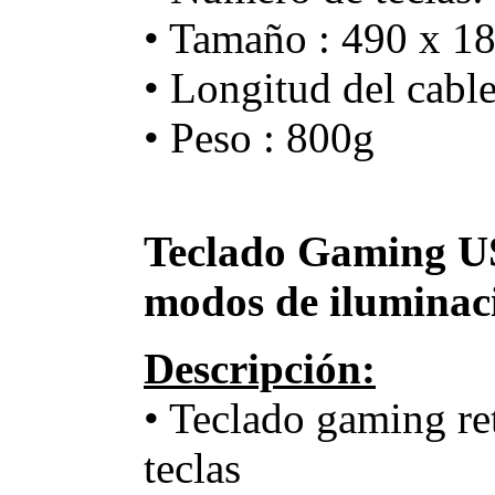
• Tamaño : 490 x 
• Longitud del cabl
• Peso : 800g
Teclado Gaming U
modos de ilumina
Descripción:
• Teclado gaming re
teclas