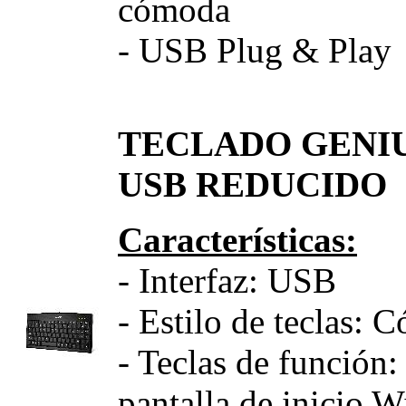
cómoda
- USB Plug & Play
TECLADO GENIU
USB REDUCIDO
Características:
- Interfaz: USB
- Estilo de teclas: 
- Teclas de función
pantalla de inicio 