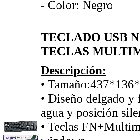
- Color: Negro
TECLADO USB N
TECLAS MULTIM
Descripción:
• Tamaño:437*13
• Diseño delgado y 
agua y posición sile
• Teclas FN+Multim