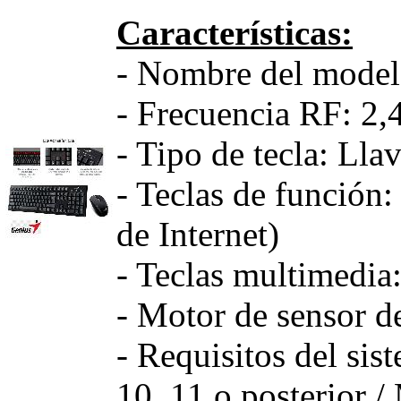
Características:
- Nombre del mode
- Frecuencia RF: 2
- Tipo de tecla: Ll
- Teclas de función:
de Internet)
- Teclas multimedia:
- Motor de sensor d
- Requisitos del si
10, 11 o posterior 