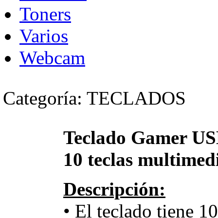
Toners
Varios
Webcam
Categoría: TECLADOS
Teclado Gamer USB
10 teclas multime
Descripción:
• El teclado tiene 1