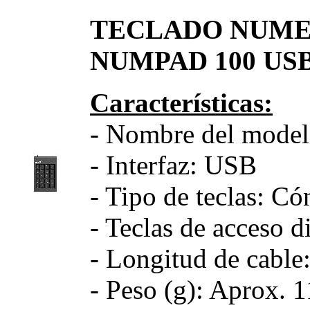
TECLADO NUME
NUMPAD 100 US
Características:
- Nombre del mode
- Interfaz: USB
- Tipo de teclas: C
- Teclas de acceso d
- Longitud de cable
- Peso (g): Aprox. 