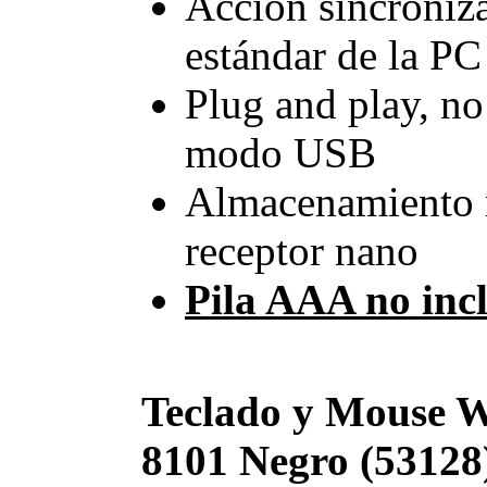
Acción sincroniz
estándar de la PC
Plug and play, no
modo USB
Almacenamiento m
receptor nano
Pila AAA no inc
Teclado y Mouse W
8101 Negro (53128