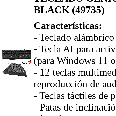
BLACK (49735)
Características:
- Teclado alámbrico
- Tecla AI para activ
(para Windows 11 o
- 12 teclas multimed
reproducción de aud
- Teclas táctiles de p
- Patas de inclinaci