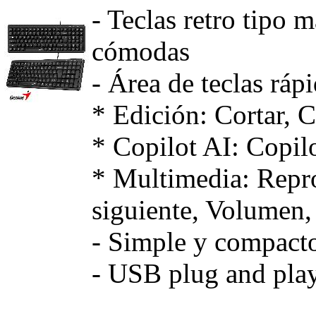
- Teclas retro tipo 
cómodas
- Área de teclas ráp
* Edición: Cortar, C
* Copilot AI: Copil
* Multimedia: Reprod
siguiente, Volumen,
- Simple y compacto
- USB plug and pla