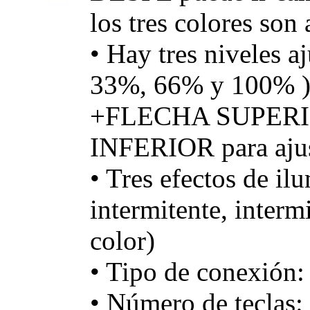
los tres colores son 
• Hay tres niveles aj
33%, 66% y 100% )
+FLECHA SUPERI
INFERIOR para ajus
• Tres efectos de ilu
intermitente, inter
color)
• Tipo de conexión
• Número de teclas: