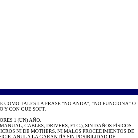
 COMO TALES LA FRASE "NO ANDA", "NO FUNCIONA" O
 Y CON QUE SOFT.
ORES 1 (UN) AÑO.
NUAL, CABLES, DRIVERS, ETC.), SIN DAÑOS FÍSICOS
CROS NI DE MOTHERS, NI MALOS PROCEDIMIENTOS DE
ICIE, ANULA LA GARANTÍA SIN POSIBILIDAD DE