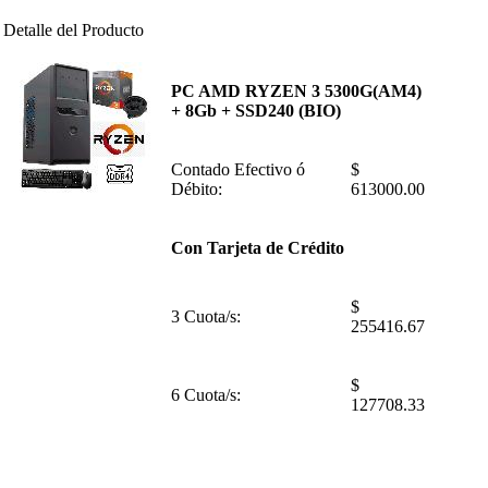
Detalle del Producto
PC AMD RYZEN 3 5300G(AM4)
+ 8Gb + SSD240 (BIO)
Contado Efectivo ó
$
Débito:
613000.00
Con Tarjeta de Crédito
$
3 Cuota/s:
255416.67
$
6 Cuota/s:
127708.33