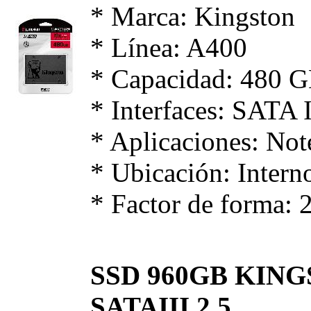
* Marca: Kingston
* Línea: A400
* Capacidad: 480 
* Interfaces: SATA I
* Aplicaciones: No
* Ubicación: Intern
* Factor de forma: 2
SSD 960GB KING
SATAIII 2.5