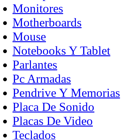
Monitores
Motherboards
Mouse
Notebooks Y Tablet
Parlantes
Pc Armadas
Pendrive Y Memorias
Placa De Sonido
Placas De Video
Teclados