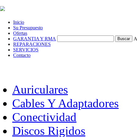
Inicio
Su Presupuesto
Ofertas
GARANTIA Y RMA
A
REPARACIONES
SERVICIOS
Contacto
Auriculares
Cables Y Adaptadores
Conectividad
Discos Rigidos