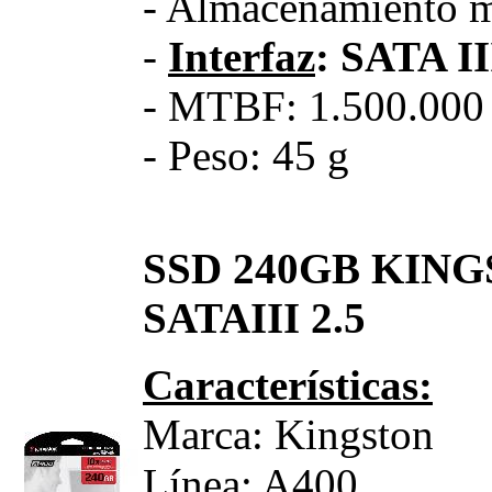
- Almacenamiento
-
Interfaz
: SATA II
- MTBF: 1.500.000 
- Peso: 45 g
SSD 240GB KING
SATAIII 2.5
Características:
Marca: Kingston
Línea: A400