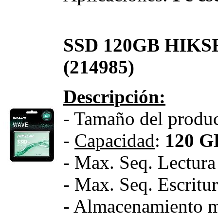
SSD 120GB HIKS
(214985)
Descripción:
- Tamaño del produc
-
Capacidad
:
120 G
- Max. Seq. Lectur
- Max. Seq. Escrit
- Almacenamiento