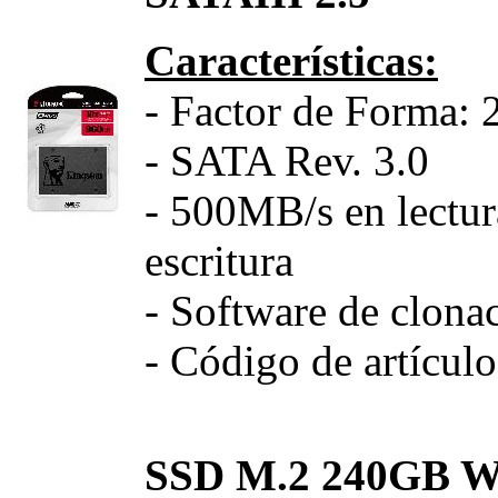
Características:
- Factor de Forma: 
- SATA Rev. 3.0
- 500MB/s en lectu
escritura
- Software de clona
- Código de artícu
SSD M.2 240GB 