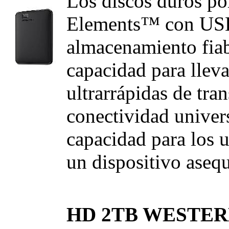
Los discos duros po
Elements™ con USB
almacenamiento fiab
capacidad para lleva
ultrarrápidas de tra
conectividad univer
capacidad para los 
un dispositivo asequ
HD 2TB WESTER