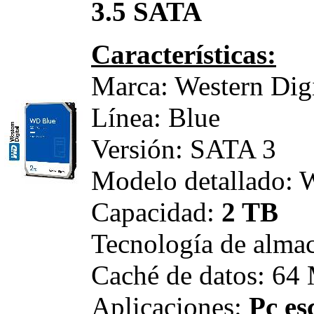
3.5 SATA
Características:
Marca: Western Digi
Línea: Blue
Versión: SATA 3
Modelo detallado
Capacidad:
2 TB
Tecnología de alm
Caché de datos: 64
Aplicaciones:
Pc es