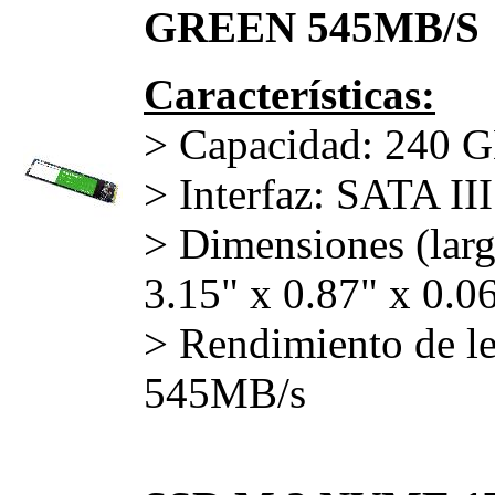
GREEN 545MB/S
Características:
> Capacidad: 240 
> Interfaz: SATA II
> Dimensiones (larg
3.15" x 0.87" x 0.0
> Rendimiento de le
545MB/s